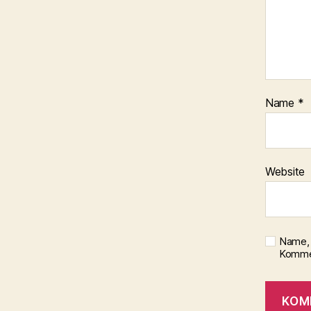
Name
*
Website
Name, 
Kommen