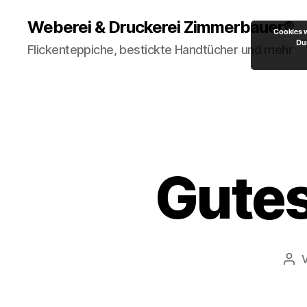
Weberei & Druckerei Zimmerbauer®
Cookies w
Dur
Flickenteppiche, bestickte Handtücher und mehr
Gutes
Bei