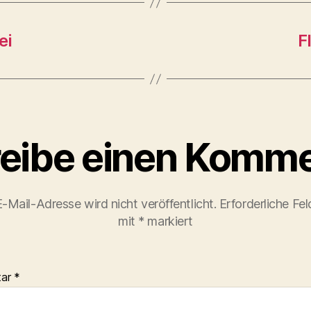
ei
F
eibe einen Komme
-Mail-Adresse wird nicht veröffentlicht.
Erforderliche Fel
mit
*
markiert
tar
*