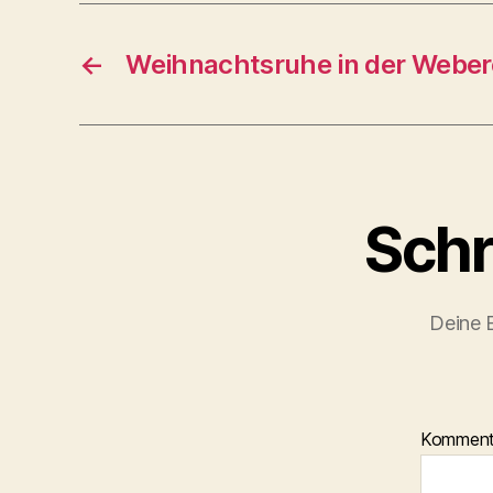
←
Weihnachtsruhe in der Weber
Schr
Deine E
Kommen