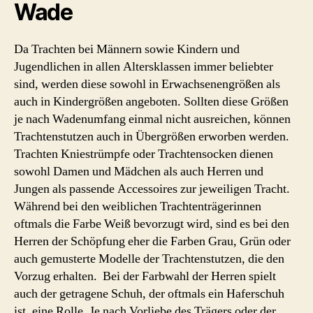
Wade
Da Trachten bei Männern sowie Kindern und
Jugendlichen in allen Altersklassen immer beliebter
sind, werden diese sowohl in Erwachsenengrößen als
auch in Kindergrößen angeboten. Sollten diese Größen
je nach Wadenumfang einmal nicht ausreichen, können
Trachtenstutzen auch in Übergrößen erworben werden.
Trachten Kniestrümpfe oder Trachtensocken dienen
sowohl Damen und Mädchen als auch Herren und
Jungen als passende Accessoires zur jeweiligen Tracht.
Während bei den weiblichen Trachtenträgerinnen
oftmals die Farbe Weiß bevorzugt wird, sind es bei den
Herren der Schöpfung eher die Farben Grau, Grün oder
auch gemusterte Modelle der Trachtenstutzen, die den
Vorzug erhalten. Bei der Farbwahl der Herren spielt
auch der getragene Schuh, der oftmals ein Haferschuh
ist, eine Rolle. Je nach Vorliebe des Trägers oder der