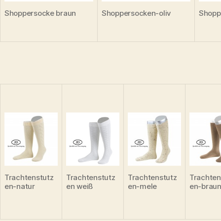
Shoppersocke braun
Shoppersocken-oliv
Shopp
Trachtenstutz
Trachtenstutz
Trachtenstutz
Trachten
en-natur
en weiß
en-mele
en-brau