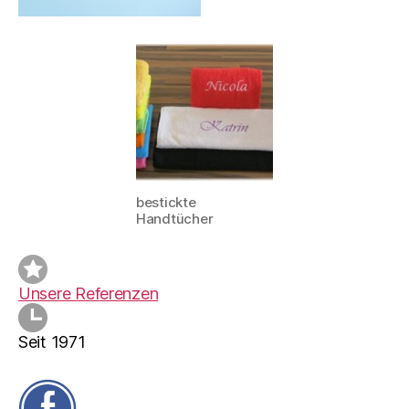
bestickte
Handtücher
Unsere Referenzen
Seit 1971