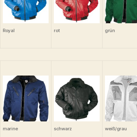
Royal
rot
grün
marine
schwarz
weiß/grau